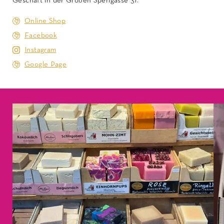
Geschäft in der Großen Sperlgasse 31.
Online Shop
Facebook
Instagram
Google Page