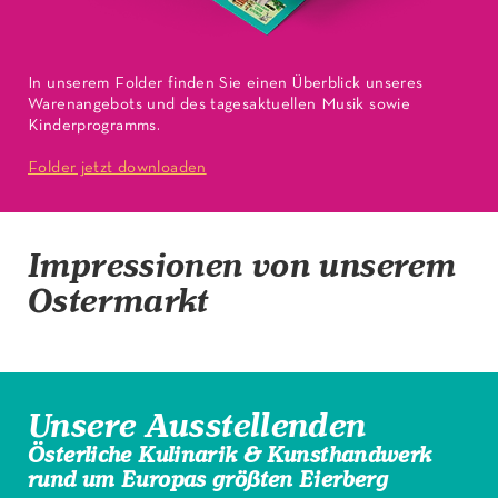
In unserem Folder finden Sie einen Überblick unseres
Warenangebots und des tagesaktuellen Musik sowie
Kinderprogramms.
Folder jetzt downloaden
Impressionen von unserem
Ostermarkt
Unsere Ausstellenden
Österliche Kulinarik & Kunsthandwerk
rund um Europas größten Eierberg