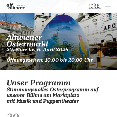
🇩🇪
Wähle dei
Altwiener
Oster­markt
20. März bis 6. April 2026
Öffnungszeiten: 10.00 bis 20.00 Uhr
Unser Programm
Stimmungsvolles Osterprogramm auf
unserer Bühne am Marktplatz
mit Musik und Puppentheater
20