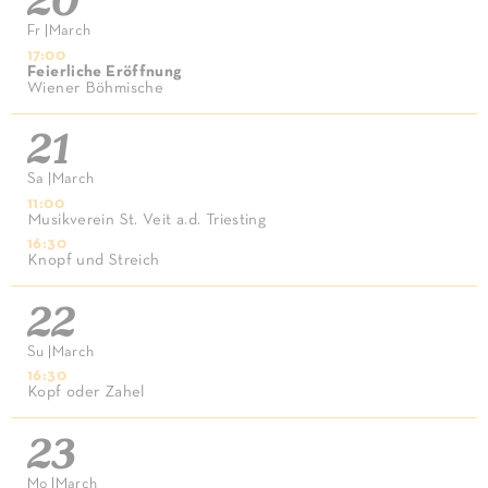
Fr
|
March
17:00
Feierliche Eröffnung
Wiener Böhmische
21
Sa
|
March
11:00
Musikverein St. Veit a.d. Triesting
16:30
Knopf und Streich
22
Su
|
March
16:30
Kopf oder Zahel
23
Mo
|
March