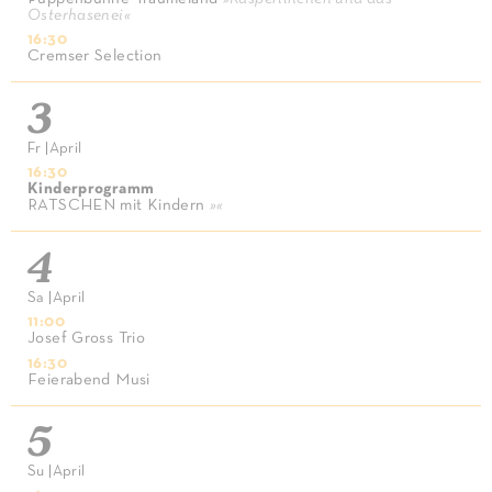
Osterhasenei
«
16:30
Cremser Selection
3
Fr
|
April
16:30
Kinderprogramm
RATSCHEN mit Kindern
»
«
4
Sa
|
April
11:00
Josef Gross Trio
16:30
Feierabend Musi
5
Su
|
April