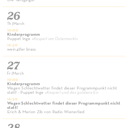
26
Th
|
March
10:00
Kinderprogramm
Puppet Inge
»
Kasperl am Ostermarkt
«
16:30
wein4tler brass
27
Fr
|
March
10:00
Kinderprogramm
Wegen Schlechtwetter findet dieser Programmpunkt nicht
statt! - Puppet Inge
»
Kasperl und das goldene Ei
«
16:30
Wegen Schlechtwetter findet dieser Programmpunkt nicht
statt!
Erich & Marion Zib von Radio Wienerlied
28