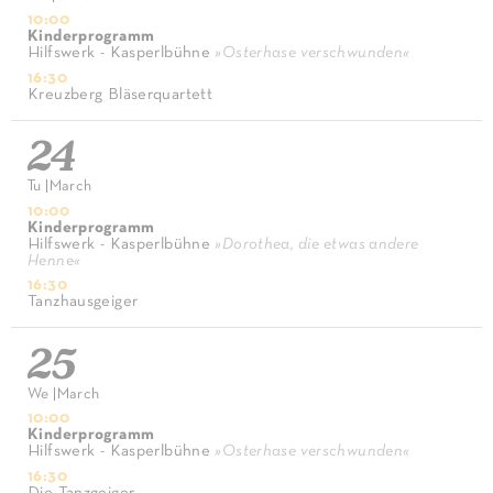
10:00
Kinderprogramm
Hilfswerk - Kasperlbühne
»
Osterhase verschwunden
«
16:30
Kreuzberg Bläserquartett
24
Tu
|
March
10:00
Kinderprogramm
Hilfswerk - Kasperlbühne
»
Dorothea, die etwas andere
Henne
«
16:30
Tanzhausgeiger
25
We
|
March
10:00
Kinderprogramm
Hilfswerk - Kasperlbühne
»
Osterhase verschwunden
«
16:30
Die Tanzgeiger