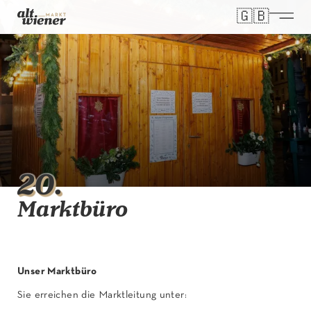
🇬🇧
Select you
20
.
Marktbüro
Unser Marktbüro
Sie erreichen die Marktleitung unter: