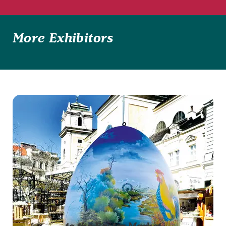
More Exhibitors
to the Easter Market