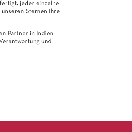
rtigt, jeder einzelne
t unseren Sternen Ihre
en Partner in Indien
e Verantwortung und