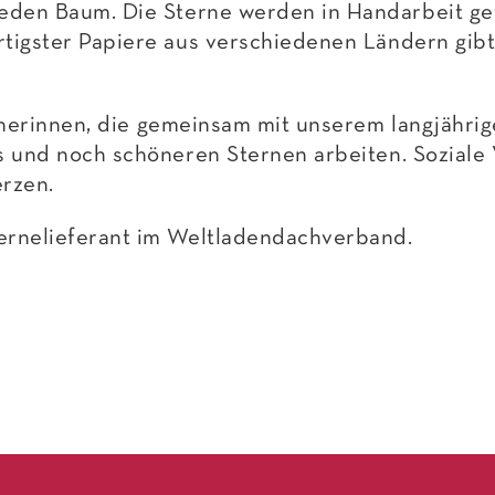
den Baum. Die Sterne werden in Handarbeit gefe
rtigster Papiere aus verschiedenen Ländern gib
inerinnen, die gemeinsam mit unserem langjährig
ns und noch schöneren Sternen arbeiten. Sozial
erzen.
ernelieferant im Weltladendachverband.