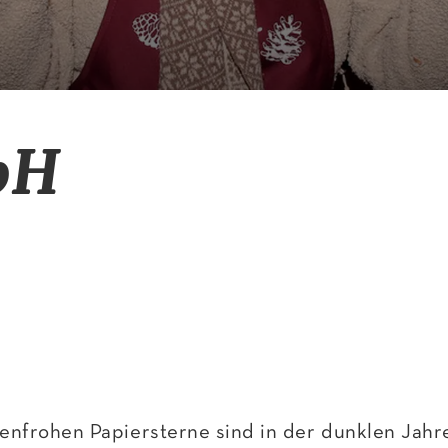
bH
arbenfrohen Papiersterne sind in der dunklen Jahr