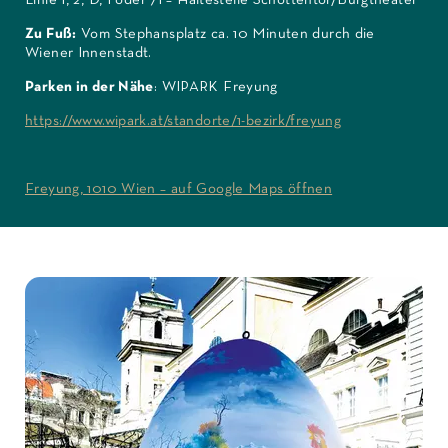
Zu Fuß:
Vom Stephansplatz ca. 10 Minuten durch die
Wiener Innenstadt.
Parken in der Nähe
: WIPARK Freyung
https://www.wipark.at/standorte/1-bezirk/freyung
Freyung, 1010 Wien – auf Google Maps öffnen