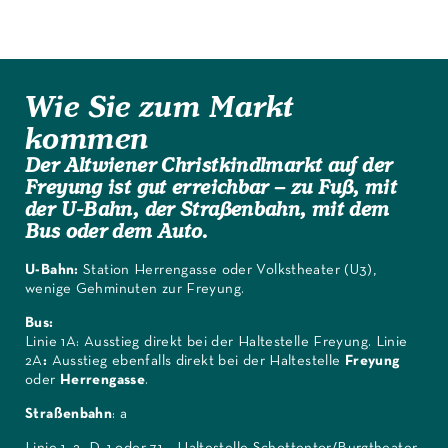
Wie Sie zum Markt
kommen
Der Altwiener Christkindlmarkt auf der
Freyung ist gut erreichbar – zu Fuß, mit
der U-Bahn, der Straßenbahn, mit dem
Bus oder dem Auto.
U-Bahn:
Station Herrengasse oder Volkstheater (U3),
wenige Gehminuten zur Freyung.
Bus:
Linie 1A: Ausstieg direkt bei der Haltestelle Freyung. Linie
2A
:
Ausstieg ebenfalls direkt bei der Haltestelle
Freyung
oder
Herrengasse
.
Straßenbahn
:
a
Linie 1, 2, D, 1 oder 71 – Haltestelle Schottentor/Burgtheater