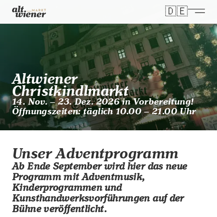
🇩🇪
Wähle dei
Altwiener
Christkindl­markt
14. Nov. – 23. Dez. 2026 in Vorbereitung!
Öffnungszeiten: täglich 10.00 – 21.00 Uhr
Unser Adventprogramm
Ab Ende September wird hier das neue
Programm mit Adventmusik,
Kinderprogrammen und
Kunsthandwerksvorführungen auf der
Bühne veröffentlicht.